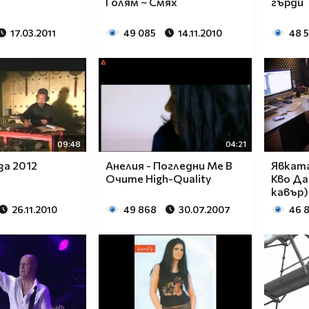
Голям ~ Смях
гърди
17.03.2011
49 085
14.11.2010
48 
09:48
04:21
за 2012
Анелия - Погледни Ме В
Явката
Очите High-Quality
Кво Да
кавър)
26.11.2010
49 868
30.07.2007
46 