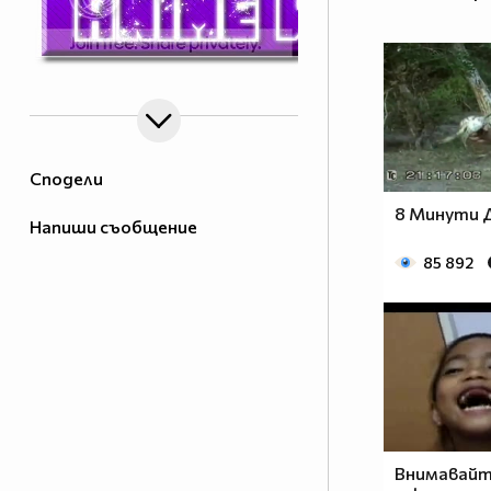
Сподели
8 Минути 
Напиши съобщение
85 892
Внимавайте