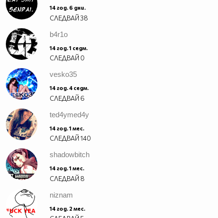
14 год. 6 дни.
СЛЕДВАЙ
38
b4r1o
14 год. 1 седм.
СЛЕДВАЙ
0
vesko35
14 год. 4 седм.
СЛЕДВАЙ
6
ted4ymed4y
14 год. 1 мес.
СЛЕДВАЙ
140
shadowbitch
14 год. 1 мес.
СЛЕДВАЙ
8
niznam
14 год. 2 мес.