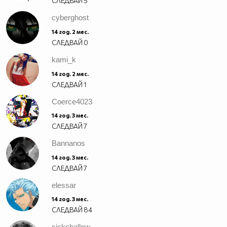
СЛЕДВАЙ
5
cyberghost
14 год. 2 мес.
СЛЕДВАЙ
0
kami_k
14 год. 2 мес.
СЛЕДВАЙ
1
Coerce4023
14 год. 3 мес.
СЛЕДВАЙ
7
Bannanos
14 год. 3 мес.
СЛЕДВАЙ
7
elessar
14 год. 3 мес.
СЛЕДВАЙ
84
sickshallow