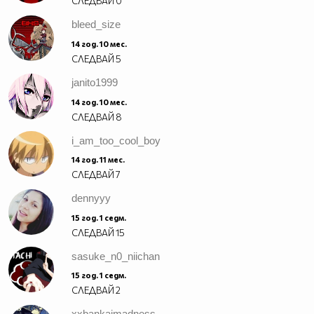
СЛЕДВАЙ
0
bleed_size
14 год. 10 мес.
СЛЕДВАЙ
5
janito1999
14 год. 10 мес.
СЛЕДВАЙ
8
i_am_too_cool_boy
14 год. 11 мес.
СЛЕДВАЙ
7
dennyyy
15 год. 1 седм.
СЛЕДВАЙ
15
sasuke_n0_niichan
15 год. 1 седм.
СЛЕДВАЙ
2
xxbankaimadness