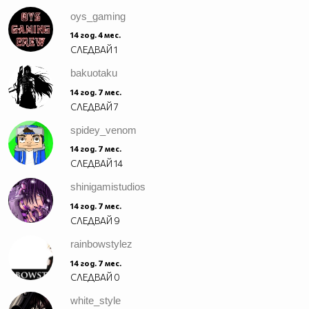
oys_gaming
14 год. 4 мес.
СЛЕДВАЙ
1
bakuotaku
14 год. 7 мес.
СЛЕДВАЙ
7
spidey_venom
14 год. 7 мес.
СЛЕДВАЙ
14
shinigamistudios
14 год. 7 мес.
СЛЕДВАЙ
9
rainbowstylez
14 год. 7 мес.
СЛЕДВАЙ
0
white_style