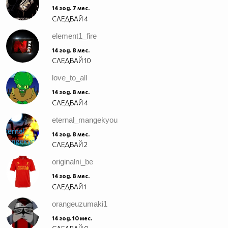
14 год. 7 мес.
СЛЕДВАЙ
4
element1_fire
14 год. 8 мес.
СЛЕДВАЙ
10
love_to_all
14 год. 8 мес.
СЛЕДВАЙ
4
eternal_mangekyou
14 год. 8 мес.
СЛЕДВАЙ
2
originalni_be
14 год. 8 мес.
СЛЕДВАЙ
1
orangeuzumaki1
14 год. 10 мес.