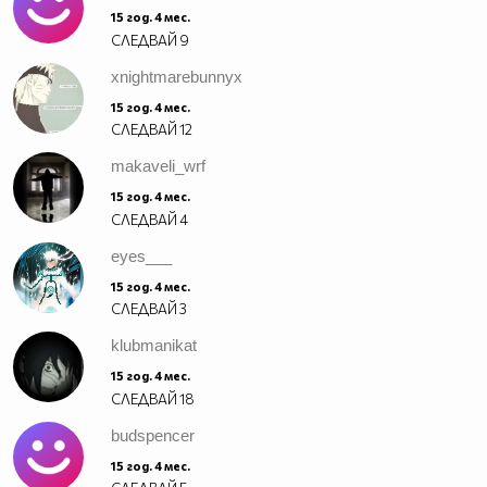
15 год. 4 мес.
СЛЕДВАЙ
9
xnightmarebunnyx
15 год. 4 мес.
СЛЕДВАЙ
12
makaveli_wrf
15 год. 4 мес.
СЛЕДВАЙ
4
eyes___
15 год. 4 мес.
СЛЕДВАЙ
3
klubmanikat
15 год. 4 мес.
СЛЕДВАЙ
18
budspencer
15 год. 4 мес.