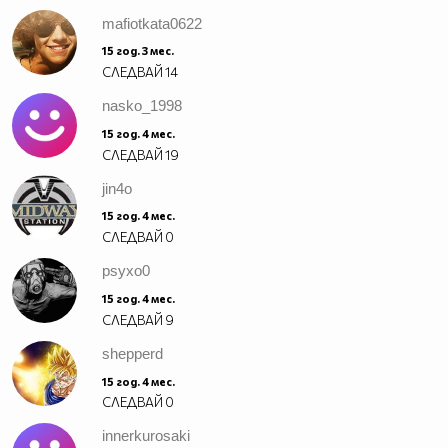
mafiotkata0622
15 год. 3 мес.
СЛЕДВАЙ
14
nasko_1998
15 год. 4 мес.
СЛЕДВАЙ
19
jin4o
15 год. 4 мес.
СЛЕДВАЙ
0
psyxo0
15 год. 4 мес.
СЛЕДВАЙ
9
shepperd
15 год. 4 мес.
СЛЕДВАЙ
0
innerkurosaki