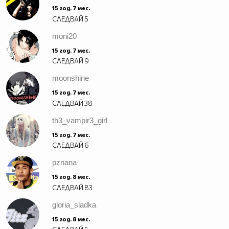
15 год. 7 мес.
СЛЕДВАЙ
5
moni20
15 год. 7 мес.
СЛЕДВАЙ
9
moonshine
15 год. 7 мес.
СЛЕДВАЙ
38
th3_vampir3_girl
15 год. 7 мес.
СЛЕДВАЙ
6
pznana
15 год. 8 мес.
СЛЕДВАЙ
83
gloria_sladka
15 год. 8 мес.