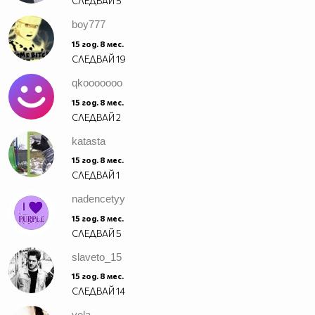
СЛЕДВАЙ
5
boy777
15 год. 8 мес.
СЛЕДВАЙ
19
qkooooooo
15 год. 8 мес.
СЛЕДВАЙ
2
katasta
15 год. 8 мес.
СЛЕДВАЙ
1
nadencetyy
15 год. 8 мес.
СЛЕДВАЙ
5
slaveto_15
15 год. 8 мес.
СЛЕДВАЙ
14
vela