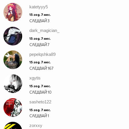
katetyyy5
15 год. 7 мес.
СЛЕДВАЙ
3
dark_magician_
15 год. 7 мес.
СЛЕДВАЙ
7
pepelqshka89
15 год. 7 мес.
СЛЕДВАЙ
167
xgytis
15 год. 7 мес.
СЛЕДВАЙ
10
sasheto122
15 год. 7 мес.
СЛЕДВАЙ
1
zorxxy