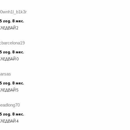
d0wnh1l_b1k3r
5 год. 8 мес.
СЛЕДВАЙ
2
fcbarcelona19
5 год. 8 мес.
СЛЕДВАЙ
0
narsas
5 год. 8 мес.
СЛЕДВАЙ
5
headlong70
5 год. 8 мес.
СЛЕДВАЙ
4