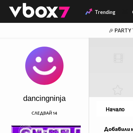
Member of
👾
Trending
🎉 PARTY
dancingninja
Начало
СЛЕДВАЙ
14
Добавили 