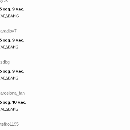
oytik
5 год. 9 мес.
СЛЕДВАЙ
6
karadjov7
5 год. 9 мес.
СЛЕДВАЙ
2
asdbg
5 год. 9 мес.
СЛЕДВАЙ
2
barcelona_fan
5 год. 10 мес.
СЛЕДВАЙ
2
stefko1195