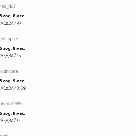
risi_d27
5 год. 8 мес.
СЛЕДВАЙ
47
eal_spike
5 год. 9 мес.
СЛЕДВАЙ
15
ludnicata
5 год. 9 мес.
СЛЕДВАЙ
3159
roberta1999
5 год. 9 мес.
СЛЕДВАЙ
9