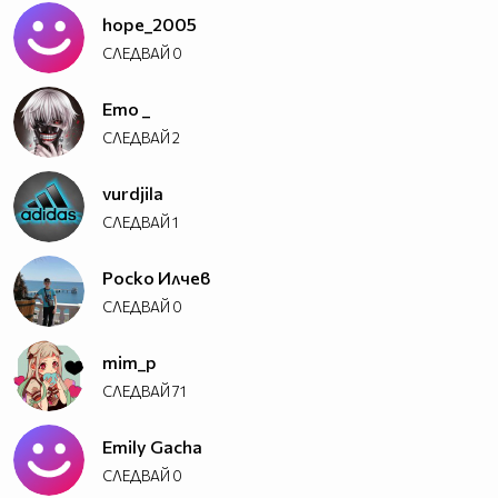
hope_2005
СЛЕДВАЙ
0
Emo _
СЛЕДВАЙ
2
vurdjila
СЛЕДВАЙ
1
Роско Илчев
СЛЕДВАЙ
0
mim_p
СЛЕДВАЙ
71
Emily Gacha
СЛЕДВАЙ
0