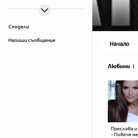
Сподели
Напиши съобщение
Начало
Любими
|
Преслава и
- Повече не