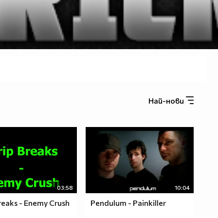
Най-нови
03:58
10:04
reaks - Enemy Crush
Pendulum - Painkiller