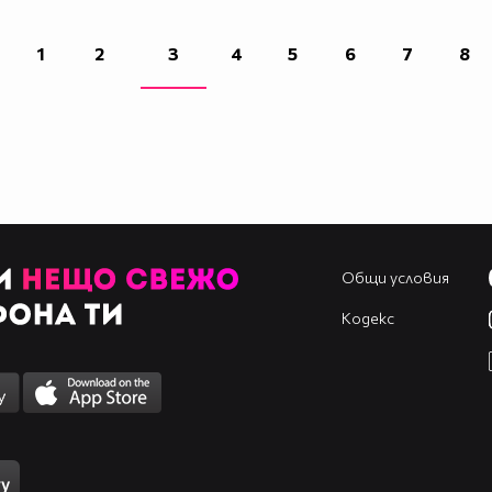
1
2
3
4
5
6
7
8
Общи условия
Кодекс