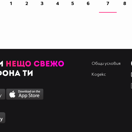
1
2
3
4
5
6
7
8
Общи условия
Кодекс