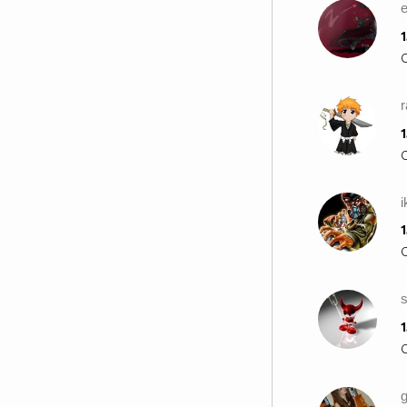
1
1
1
1