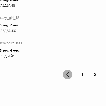
СЛЕДВАЙ
5
razy_girl_18
5 год. 2 мес.
СЛЕДВАЙ
32
dichkorulz_b33
5 год. 4 мес.
СЛЕДВАЙ
16
1
2