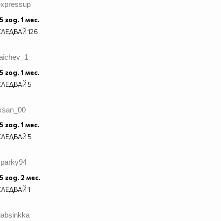
expressup
5 год. 1 мес.
СЛЕДВАЙ
126
raichev_1
5 год. 1 мес.
СЛЕДВАЙ
5
iksan_00
5 год. 1 мес.
СЛЕДВАЙ
5
sparky94
5 год. 2 мес.
СЛЕДВАЙ
1
gabsinkka