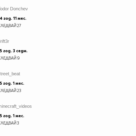
Todor Donchev
4 год. 11 мес.
СЛЕДВАЙ
27
rift3r
5 год. 3 седм.
СЛЕДВАЙ
9
treet_beat
5 год. 1 мес.
СЛЕДВАЙ
23
inecraft_videos
5 год. 1 мес.
СЛЕДВАЙ
3