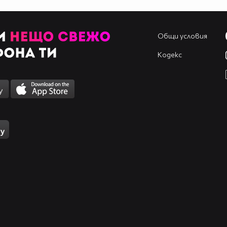
Общи условия
Кодекс