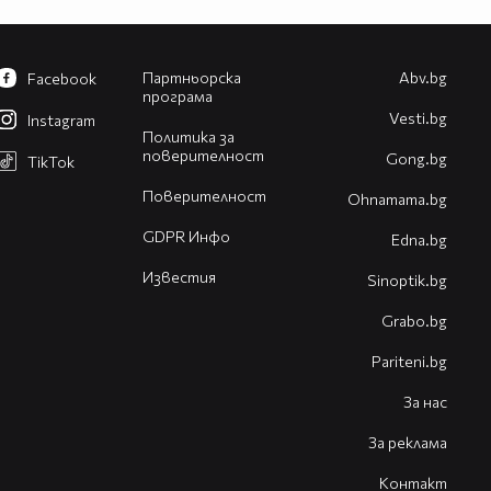
Партньорска
Abv.bg
Facebook
програма
Vesti.bg
Instagram
Политика за
поверителност
Gong.bg
TikTok
Поверителност
Оhnamama.bg
GDPR Инфо
Edna.bg
Известия
Sinoptik.bg
Grabo.bg
Pariteni.bg
За нас
За реклама
Контакт