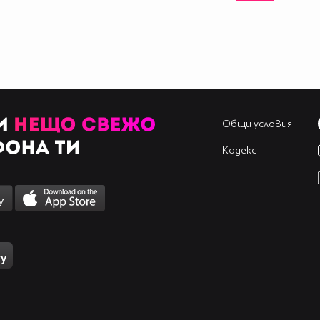
Общи условия
Кодекс