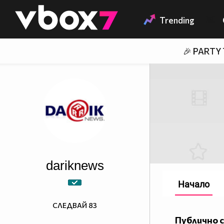
Member of
👾
Trending
🎉 PARTY
dariknews
Начало
СЛЕДВАЙ
83
Публично 