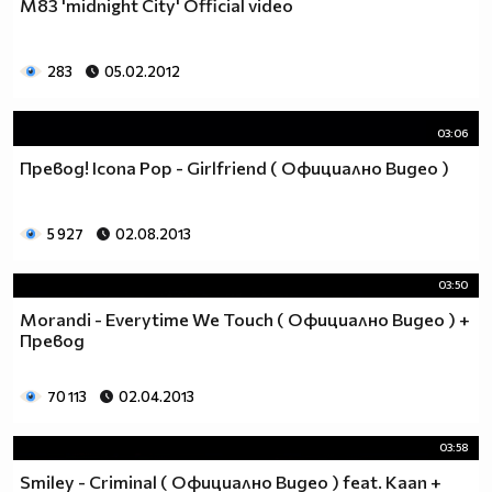
M83 'midnight City' Official video
283
05.02.2012
03:06
Превод! Icona Pop - Girlfriend ( Официално Видео )
5 927
02.08.2013
03:50
Morandi - Everytime We Touch ( Официално Видео ) +
Превод
70 113
02.04.2013
03:58
Smiley - Criminal ( Официално Видео ) feat. Kaan +