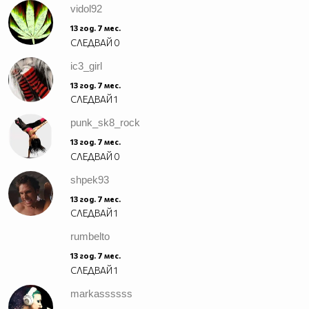
vidol92
13 год. 7 мес.
СЛЕДВАЙ
0
ic3_girl
13 год. 7 мес.
СЛЕДВАЙ
1
punk_sk8_rock
13 год. 7 мес.
СЛЕДВАЙ
0
shpek93
13 год. 7 мес.
СЛЕДВАЙ
1
rumbelto
13 год. 7 мес.
СЛЕДВАЙ
1
markassssss