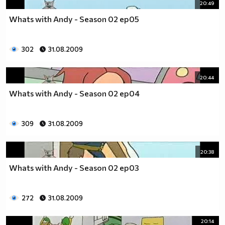
20:49
Whats with Andy - Season 02 ep05
302
31.08.2009
20:44
Whats with Andy - Season 02 ep04
309
31.08.2009
20:38
Whats with Andy - Season 02 ep03
272
31.08.2009
20:14