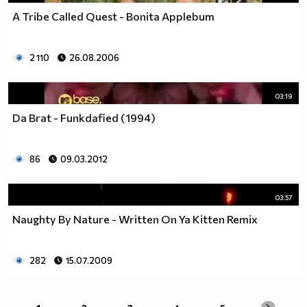
A Tribe Called Quest - Bonita Applebum
2 110
26.08.2006
03:19
Da Brat - Funkdafied (1994)
86
09.03.2012
03:57
Naughty By Nature - Written On Ya Kitten Remix
282
15.07.2009