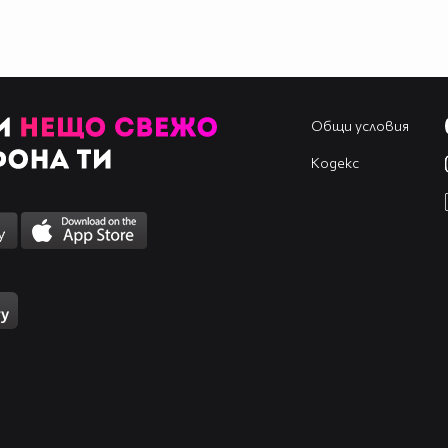
Общи условия
Кодекс