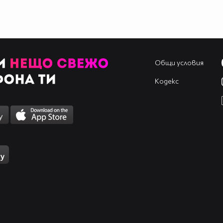
Общи условия
Кодекс