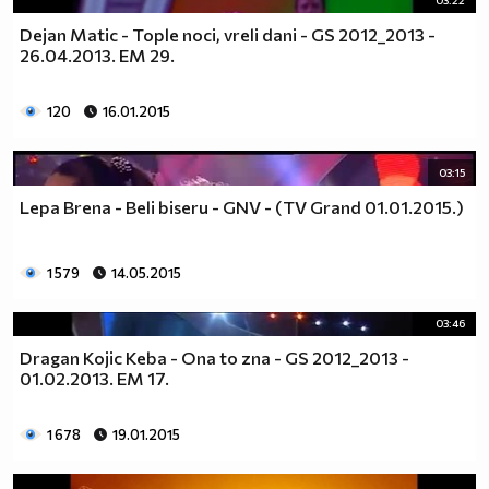
03:22
Dejan Matic - Tople noci, vreli dani - GS 2012_2013 -
26.04.2013. EM 29.
120
16.01.2015
03:15
Lepa Brena - Beli biseru - GNV - (TV Grand 01.01.2015.)
1 579
14.05.2015
03:46
Dragan Kojic Keba - Ona to zna - GS 2012_2013 -
01.02.2013. EM 17.
1 678
19.01.2015