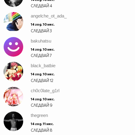
СЛЕДВАЙ
4
angelche_ot_ada_
14 год. 10 мес.
СЛЕДВАЙ
3
bakuhatsu
14 год. 10 мес.
СЛЕДВАЙ
7
black_batbie
14 год. 10 мес.
СЛЕДВАЙ
12
ch0c0late_g1rl
14 год. 10 мес.
СЛЕДВАЙ
9
thegreen
14 год. 11 мес.
СЛЕДВАЙ
8