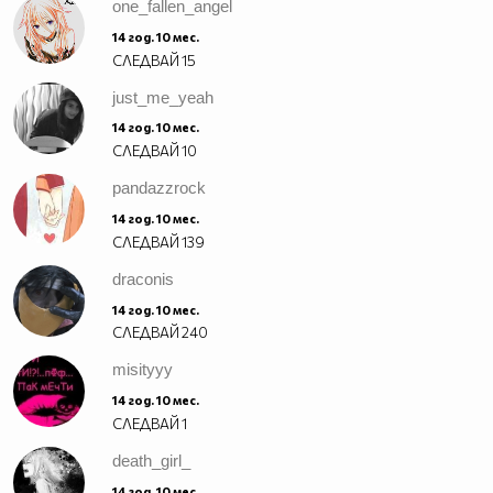
one_fallen_angel
14 год. 10 мес.
СЛЕДВАЙ
15
just_me_yeah
14 год. 10 мес.
СЛЕДВАЙ
10
pandazzrock
14 год. 10 мес.
СЛЕДВАЙ
139
draconis
14 год. 10 мес.
СЛЕДВАЙ
240
misityyy
14 год. 10 мес.
СЛЕДВАЙ
1
death_girl_
14 год. 10 мес.