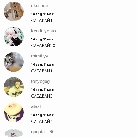
skullman
14 год. 11 мес.
СЛЕДВАЙ
1
kendi_ychixa
14 год. 11 мес.
СЛЕДВАЙ
20
mimittyy_
14 год. 11 мес.
СЛЕДВАЙ
1
tonybgbg
14 год. 11 мес.
СЛЕДВАЙ
3
atashi
14 год. 11 мес.
СЛЕДВАЙ
4
gogata__96