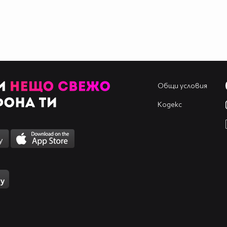
Общи условия
Кодекс