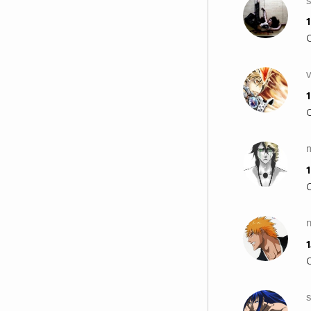
1
1
1
1