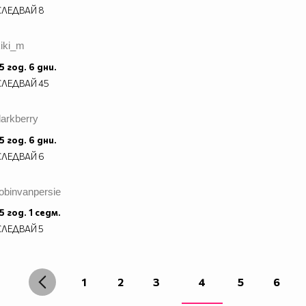
СЛЕДВАЙ
8
kiki_m
5 год. 6 дни.
СЛЕДВАЙ
45
arkberry
5 год. 6 дни.
СЛЕДВАЙ
6
obinvanpersie
5 год. 1 седм.
СЛЕДВАЙ
5
1
2
3
4
5
6