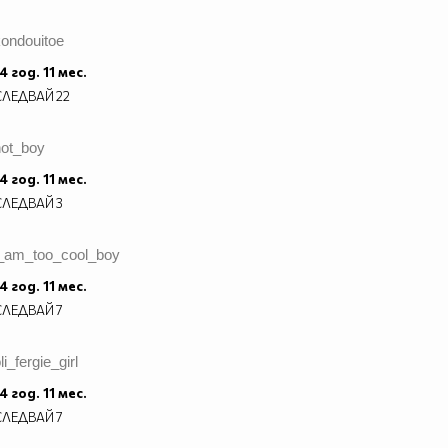
kondouitoe
4 год. 11 мес.
СЛЕДВАЙ
22
hot_boy
4 год. 11 мес.
СЛЕДВАЙ
3
i_am_too_cool_boy
4 год. 11 мес.
СЛЕДВАЙ
7
li_fergie_girl
4 год. 11 мес.
СЛЕДВАЙ
7