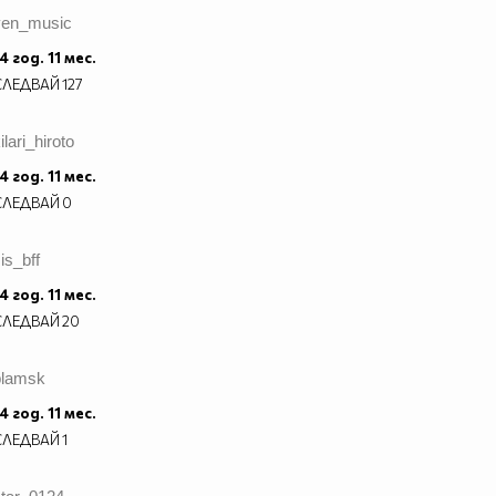
ven_music
4 год. 11 мес.
СЛЕДВАЙ
127
ilari_hiroto
4 год. 11 мес.
СЛЕДВАЙ
0
is_bff
4 год. 11 мес.
СЛЕДВАЙ
20
plamsk
4 год. 11 мес.
СЛЕДВАЙ
1