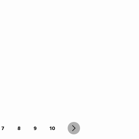
7
8
9
10