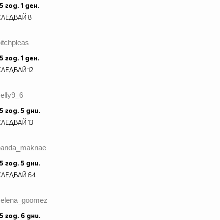
5 год. 1 ден.
СЛЕДВАЙ
8
itchpleas
5 год. 1 ден.
СЛЕДВАЙ
12
elly9_6
5 год. 5 дни.
СЛЕДВАЙ
13
panda_maknae
5 год. 5 дни.
СЛЕДВАЙ
64
selena_goomez
5 год. 6 дни.