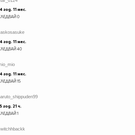
star_0124
4 год. 11 мес.
СЛЕДВАЙ
0
vaskosasuke
4 год. 11 мес.
СЛЕДВАЙ
40
mio_mio
4 год. 11 мес.
СЛЕДВАЙ
15
naruto_shippuden99
5 год. 21 ч.
СЛЕДВАЙ
1
switchhbackk