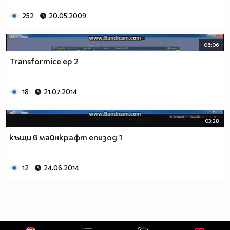
252
20.05.2009
06:06
Transformice ep 2
18
21.07.2014
03:28
къщи в майнкрафт епизод 1
12
24.06.2014