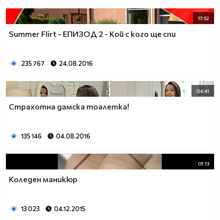
17:52
Summer Flirt - ЕПИЗОД 2 - Кой с кого ще спи
235 767
24.08.2016
04:41
Страхотна дамска тоалетка!
135 146
04.08.2016
01:13
Коледен маникюр
13 023
04.12.2015