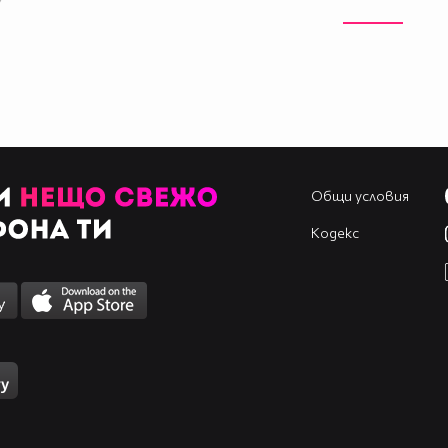
Общи условия
Кодекс