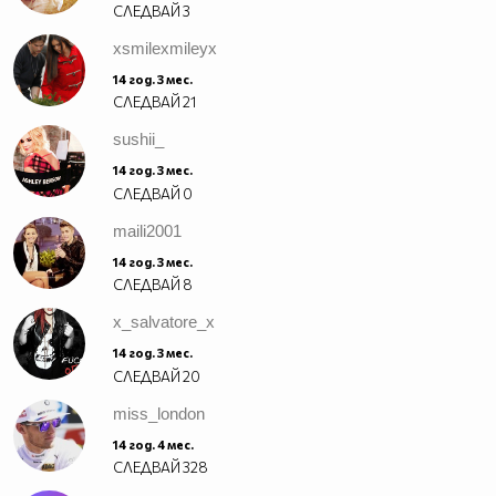
СЛЕДВАЙ
3
xsmilexmileyx
14 год. 3 мес.
СЛЕДВАЙ
21
sushii_
14 год. 3 мес.
СЛЕДВАЙ
0
maili2001
14 год. 3 мес.
СЛЕДВАЙ
8
x_salvatore_x
14 год. 3 мес.
СЛЕДВАЙ
20
miss_london
14 год. 4 мес.
СЛЕДВАЙ
328