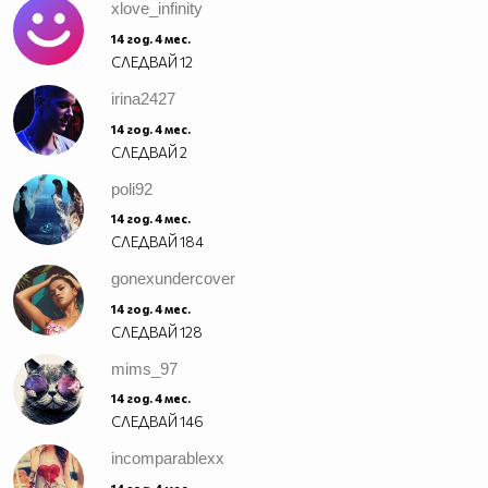
xlove_infinity
14 год. 4 мес.
СЛЕДВАЙ
12
irina2427
14 год. 4 мес.
СЛЕДВАЙ
2
poli92
14 год. 4 мес.
СЛЕДВАЙ
184
gonexundercover
14 год. 4 мес.
СЛЕДВАЙ
128
mims_97
14 год. 4 мес.
СЛЕДВАЙ
146
incomparablexx