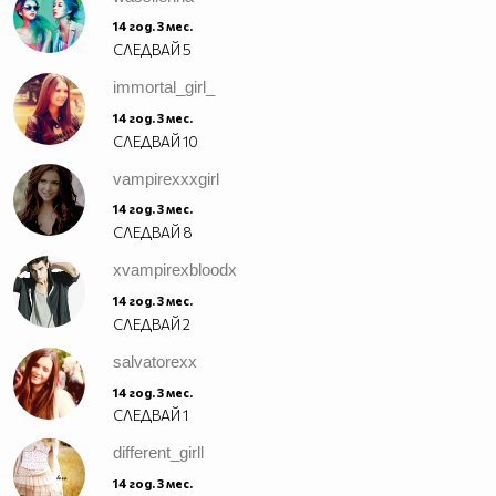
14 год. 3 мес.
СЛЕДВАЙ
5
immortal_girl_
14 год. 3 мес.
СЛЕДВАЙ
10
vampirexxxgirl
14 год. 3 мес.
СЛЕДВАЙ
8
xvampirexbloodx
14 год. 3 мес.
СЛЕДВАЙ
2
salvatorexx
14 год. 3 мес.
СЛЕДВАЙ
1
different_girll
14 год. 3 мес.