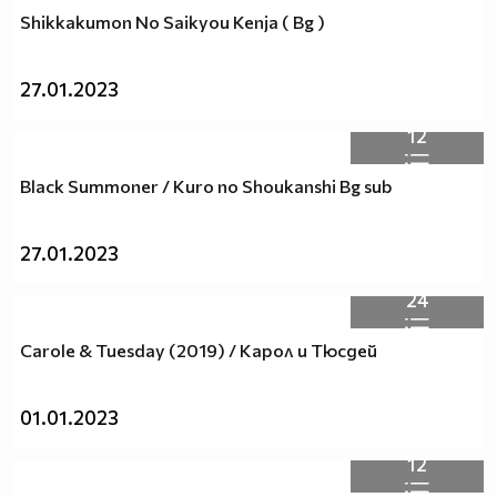
Shikkakumon No Saikyou Kenja ( Bg )
27.01.2023
12
Black Summoner / Kuro no Shoukanshi Bg sub
27.01.2023
24
Carole & Tuesday (2019) / Карол и Тюсдей
01.01.2023
12