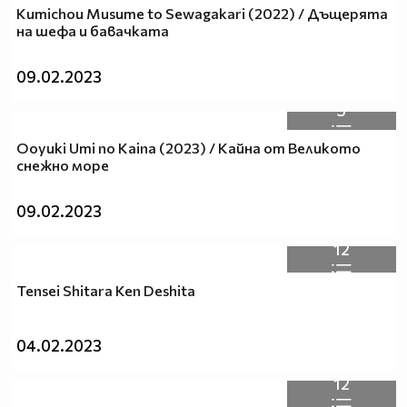
Kumichou Musume to Sewagakari (2022) / Дъщерята
на шефа и бавачката
09.02.2023
5
Ooyuki Umi no Kaina (2023) / Кайна от Великото
снежно море
09.02.2023
12
Tensei Shitara Ken Deshita
04.02.2023
12