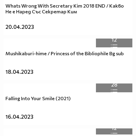
Whats Wrong With Secretary Kim 2018 END / Какво
Не е Наред Със Секретар Ким
20.04.2023
12
Mushikaburi-hime / Princess of the Bibliophile Bg sub
18.04.2023
28
Falling Into Your Smile (2021)
16.04.2023
12