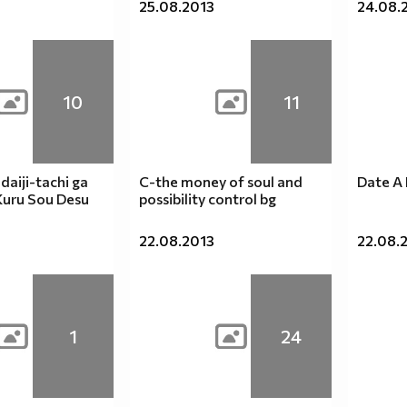
25.08.2013
24.08.
10
11
daiji-tachi ga
C-the money of soul and
Date A 
 Kuru Sou Desu
possibility control bg
22.08.2013
22.08.
1
24