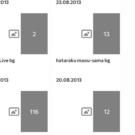
2013
23.08.2013
2
13
Live bg
hataraku maou-sama bg
2013
20.08.2013
116
12