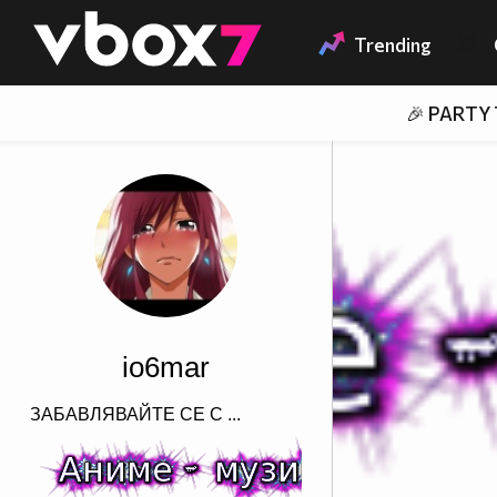
Member of
👾
Trending
🎉 PARTY
io6mar
ЗАБАВЛЯВАЙТЕ СЕ С ...