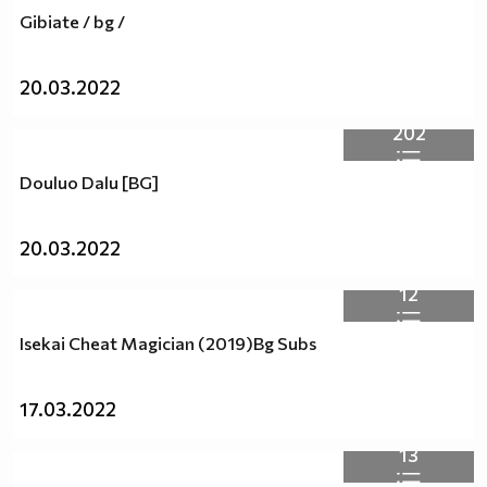
Gibiate / bg /
20.03.2022
202
Douluo Dalu [BG]
20.03.2022
12
Isekai Cheat Magician (2019)Bg Subs
17.03.2022
13