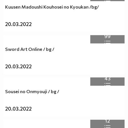
Kuusen Madoushi Kouhosei no Kyoukan /bg/
20.03.2022
99
Sword Art Online / bg /
20.03.2022
43
Sousei no Onmyouji / bg /
20.03.2022
12