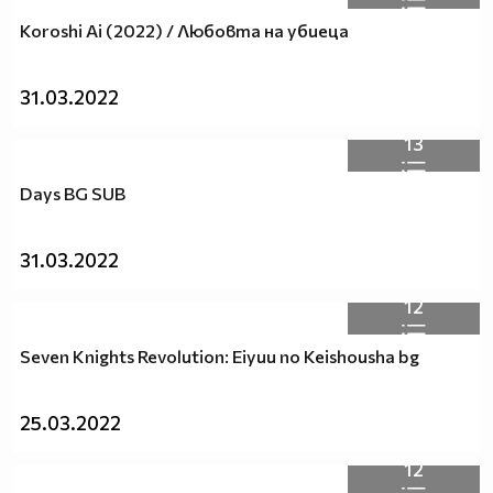
Koroshi Ai (2022) / Любовта на убиеца
31.03.2022
13
Days BG SUB
31.03.2022
12
Seven Knights Revolution: Eiyuu no Keishousha bg
25.03.2022
12