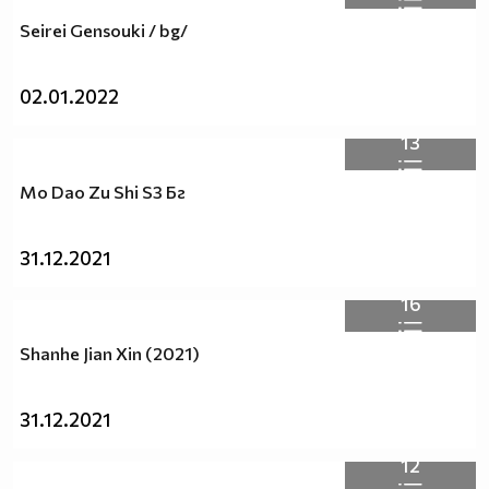
Seirei Gensouki / bg/
02.01.2022
13
Mo Dao Zu Shi S3 Бг
31.12.2021
16
Shanhe Jian Xin (2021)
31.12.2021
12