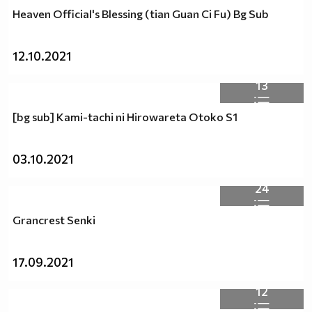
Heaven Official's Blessing (tian Guan Ci Fu) Bg Sub
12.10.2021
13
[bg sub] Kami-tachi ni Hirowareta Otoko S1
03.10.2021
24
Grancrest Senki
17.09.2021
12