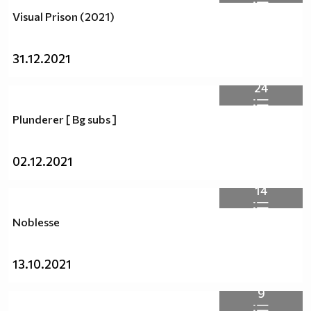
Visual Prison (2021)
31.12.2021
24
Plunderer [ Bg subs ]
02.12.2021
14
Noblesse
13.10.2021
9