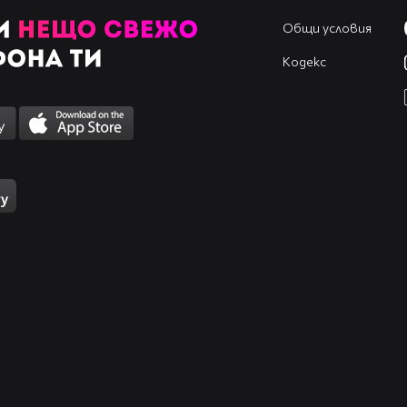
Общи условия
Кодекс