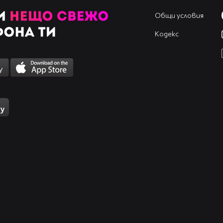
Общи условия
Кодекс