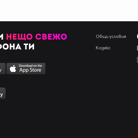
Общи условия
Кодекс