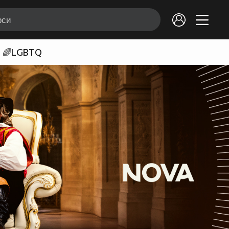
🌈LGBTQ