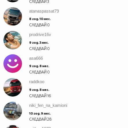
СЛЕДВАЙ
3
atanaspassat79
8 год. 10 мес.
СЛЕДВАЙ
0
prodrive16v
9 год. 3 мес.
СЛЕДВАЙ
0
asa666
9 год. 8 мес.
СЛЕДВАЙ
0
raddkoo
9 год. 8 мес.
СЛЕДВАЙ
16
niki_fen_na_kamioni
10 год. 9 мес.
СЛЕДВАЙ
28