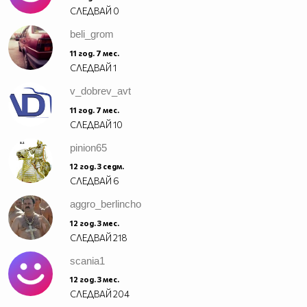
СЛЕДВАЙ
0
beli_grom
11 год. 7 мес.
СЛЕДВАЙ
1
v_dobrev_avt
11 год. 7 мес.
СЛЕДВАЙ
10
pinion65
12 год. 3 седм.
СЛЕДВАЙ
6
aggro_berlincho
12 год. 3 мес.
СЛЕДВАЙ
218
scania1
12 год. 3 мес.
СЛЕДВАЙ
204