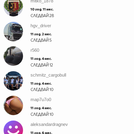
mitko_1878
10 год. 11 мес.
СЛЕДВАЙ
28
hgv_driver
11 год. 2 мес.
СЛЕДВАЙ
5
r560
11 год. 4 мес.
СЛЕДВАЙ
12
schmitz_cargobull
11 год. 4 мес.
СЛЕДВАЙ
10
map7u7o0
11 год. 4 мес.
СЛЕДВАЙ
10
aleksandardragnev
11 год. 6 мес.