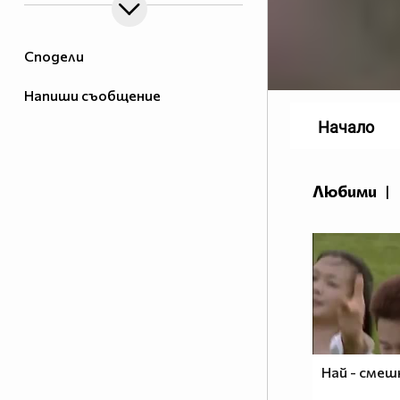
Сподели
Напиши съобщение
Начало
Любими
|
Най - смеш