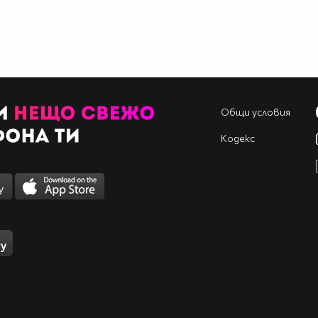
Общи условия
Кодекс