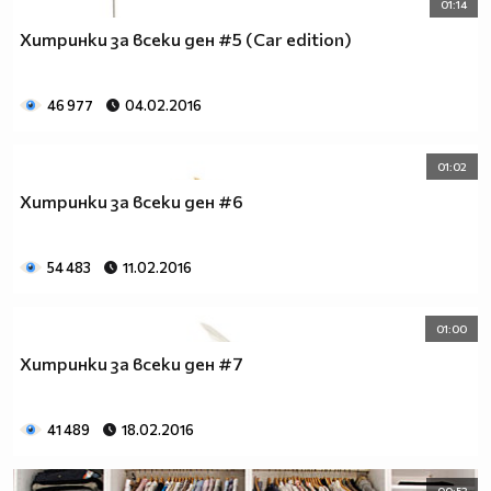
01:14
Хитринки за всеки ден #5 (Car edition)
46 977
04.02.2016
01:02
Хитринки за всеки ден #6
54 483
11.02.2016
01:00
Хитринки за всеки ден #7
41 489
18.02.2016
00:53