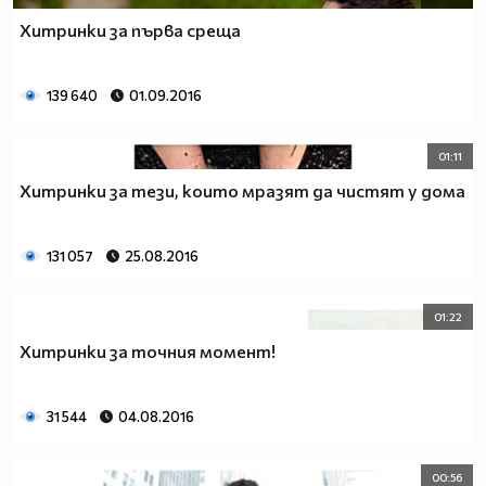
Хитринки за първа среща
139 640
01.09.2016
01:11
Хитринки за тези, които мразят да чистят у дома
131 057
25.08.2016
01:22
Хитринки за точния момент!
31 544
04.08.2016
00:56