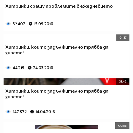
Хитринки срещу проблемите в ежедневието
37 402
15.09.2016
01:37
Хитринки, които задължително трябва да
знаете!
44 219
24.03.2016
01:42
Хитринки, които задължително трябва да
знаете!
147 872
14.04.2016
00:56