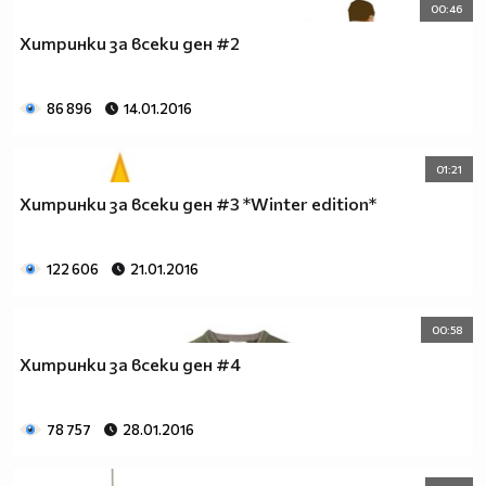
00:46
Хитринки за всеки ден #2
86 896
14.01.2016
01:21
Хитринки за всеки ден #3 *Winter edition*
122 606
21.01.2016
00:58
Хитринки за всеки ден #4
78 757
28.01.2016