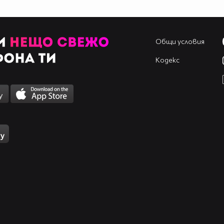
Общи условия
Кодекс