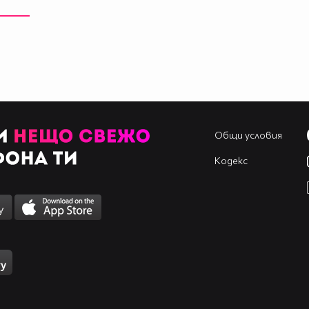
Общи условия
Кодекс