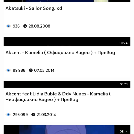
Akatsuki - Sailor Song..xd
936
28.08.2008
03:24
Akcent - Kamelia ( Официално Видео ) + Превод
99 988
07.05.2014
03:23
Akcent feat Lidia Buble & Ddy Nunes - Kamelia (
Неофициално Видео ) + Превод
295 099
21.03.2014
08:14