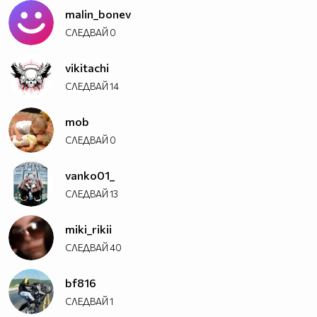
malin_bonev
СЛЕДВАЙ
0
vikitachi
СЛЕДВАЙ
14
mob
СЛЕДВАЙ
0
vanko01_
СЛЕДВАЙ
13
miki_rikii
СЛЕДВАЙ
40
bf816
СЛЕДВАЙ
1