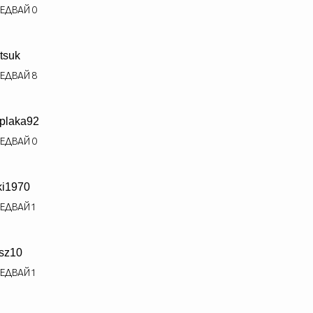
ЕДВАЙ
0
tsuk
ЕДВАЙ
8
plaka92
ЕДВАЙ
0
ki1970
ЕДВАЙ
1
sz10
ЕДВАЙ
1