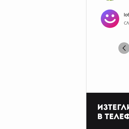
lo
СЛ