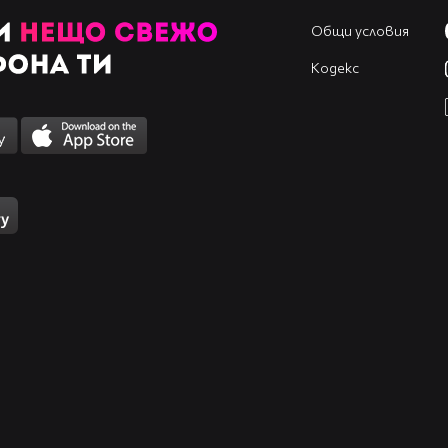
Общи условия
Кодекс