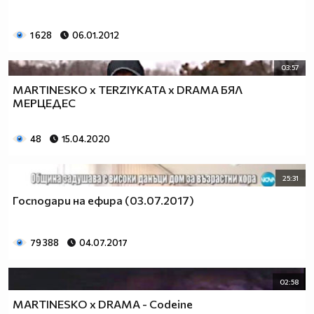
1 628
06.01.2012
03:57
MARTINESKO x TERZIYKATA x DRAMA БЯЛ
МЕРЦЕДЕС
48
15.04.2020
25:31
Господари на ефира (03.07.2017)
79 388
04.07.2017
02:58
MARTINESKO x DRAMA - Codeine