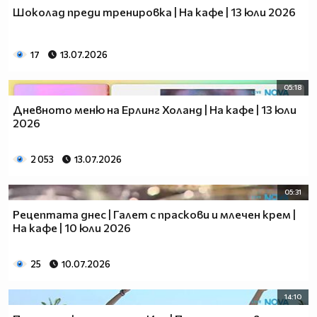
Шоколад преди тренировка | На кафе | 13 юли 2026
17
13.07.2026
05:18
Дневното меню на Ерлинг Холанд | На кафе | 13 юли
2026
2 053
13.07.2026
05:31
Рецептата днес | Галет с праскови и млечен крем |
На кафе | 10 юли 2026
25
10.07.2026
14:10