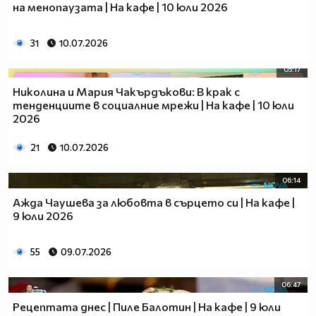
на менопаузата | На кафе | 10 юли 2026
31
10.07.2026
05:17
Николина и Мария Чакърдъкови: В крак с
тенденциите в социалние мрежи | На кафе | 10 юли
2026
21
10.07.2026
06:14
Ажда Чаушева за любовта в сърцето си | На кафе |
9 юли 2026
55
09.07.2026
06:47
Рецептата днес | Пиле Балотин | На кафе | 9 юли