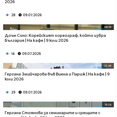
2026
28
09.07.2026
08:01
Доън Сонг: Корейският хореограф, който избра
България | На кафе | 9 юли 2026
14
09.07.2026
22:46
Гергана Змийчарова във Виена и Париж | На кафе | 9
юли 2026
29
09.07.2026
19:24
Гергана Стоянова за семинарите и срещите с