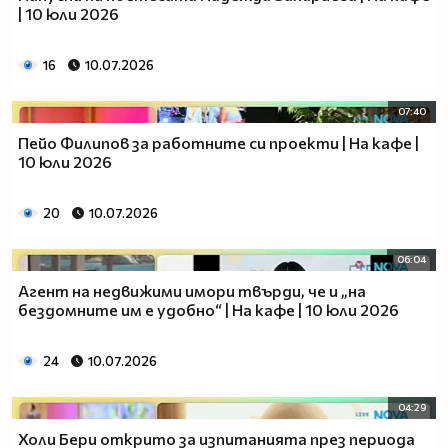
| 10 юли 2026
16
10.07.2026
07:40
Пейо Филипов за работните си проекти | На кафе |
10 юли 2026
20
10.07.2026
06:04
Агент на недвижими имори твърди, че и „на
бездомните им е удобно“ | На кафе | 10 юли 2026
24
10.07.2026
04:29
Холи Бери открито за изпитанията през периода