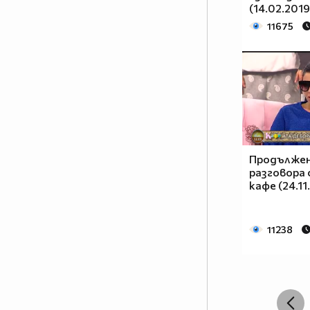
(14.02.2019
11675
Продължен
разговора 
кафе (24.11
11238