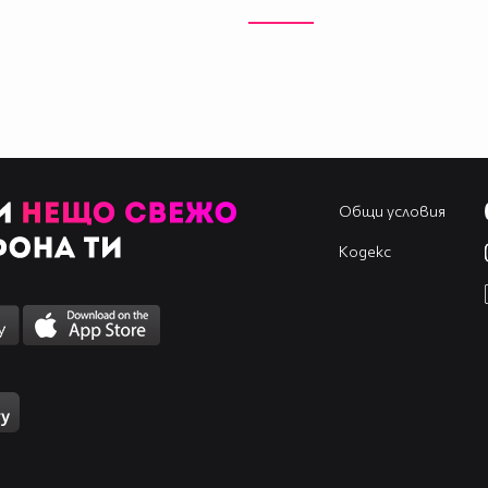
Общи условия
Кодекс