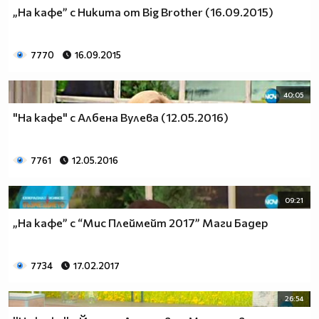
„На кафе” с Никита от Big Brother (16.09.2015)
7770
16.09.2015
40:05
"На кафе" с Албена Вулева (12.05.2016)
7761
12.05.2016
09:21
„На кафе” с “Мис Плеймейт 2017” Маги Бадер
7734
17.02.2017
26:54