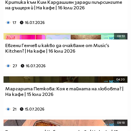
Критика към Ким Кардашиян заради пиърсингите
на дъщеря ѝ | На кафе | 16 юли 2026
17
16.07.2026
08:53
Евгени Генчев и какво да очакваме от Music’s
Kitchen? | На кафе | 16 юли 2026
27
16.07.2026
04:20
Маргаритa Петкова: Коя е тайната на любовта? |
На кафе | 15 юли 2026
21
15.07.2026
09:18