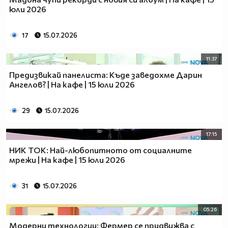
юли 2026
17
15.07.2026
11:37
Предизвикай панелиста: Къде заведохме Дарин
Ангелов? | На кафе | 15 юли 2026
29
15.07.2026
17:15
НИК ТОК: Най-любопитното от социалните
мрежи | На кафе | 15 юли 2026
31
15.07.2026
05:26
Модерни технологии: Фермер се придвижва с