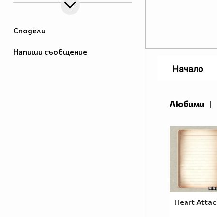
Сподели
Напиши съобщение
Начало
Любими
|
Heart Attac