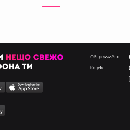
Общи условия
Кодекс