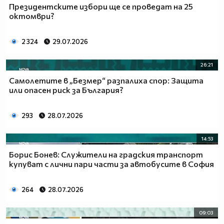
Президентските избори ще се проведат на 25
октомври?
2 324
29.07.2026
26:21
Самолетите в „Безмер“ разпалиха спор: Защита
или опасен риск за България?
293
28.07.2026
14:53
Борис Бонев: Служители на градския транспорт
купуват с лични пари части за автобусите в София
264
28.07.2026
09:03