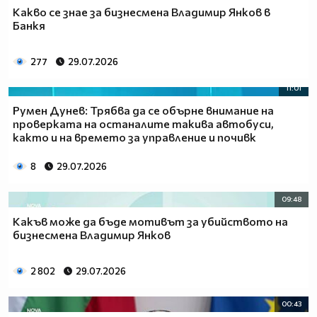
Какво се знае за бизнесмена Владимир Янков в
Банкя
277
29.07.2026
11:01
Румен Дунев: Трябва да се обърне внимание на
проверката на останалите такива автобуси,
както и на времето за управление и почивк
8
29.07.2026
09:48
Какъв може да бъде мотивът за убийството на
бизнесмена Владимир Янков
2 802
29.07.2026
00:43