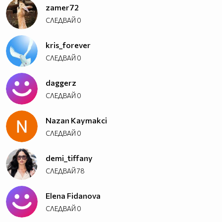
zamer72
СЛЕДВАЙ
0
kris_forever
СЛЕДВАЙ
0
daggerz
СЛЕДВАЙ
0
Nazan Kaymakci
СЛЕДВАЙ
0
demi_tiffany
СЛЕДВАЙ
78
Elena Fidanova
СЛЕДВАЙ
0