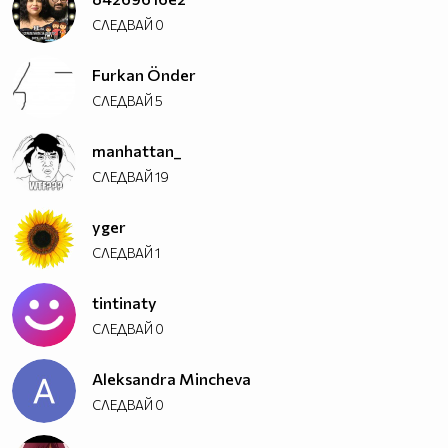
СЛЕДВАЙ
0
Furkan Önder
СЛЕДВАЙ
5
manhattan_
СЛЕДВАЙ
19
yger
СЛЕДВАЙ
1
tintinaty
СЛЕДВАЙ
0
Aleksandra Mincheva
СЛЕДВАЙ
0