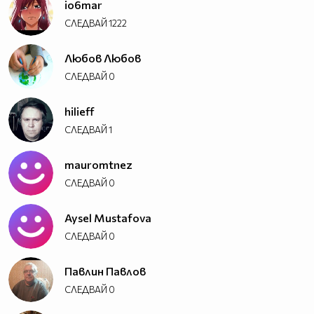
io6mar
СЛЕДВАЙ
1222
Любов Любов
СЛЕДВАЙ
0
hilieff
СЛЕДВАЙ
1
mauromtnez
СЛЕДВАЙ
0
Aysel Mustafova
СЛЕДВАЙ
0
Павлин Павлов
СЛЕДВАЙ
0