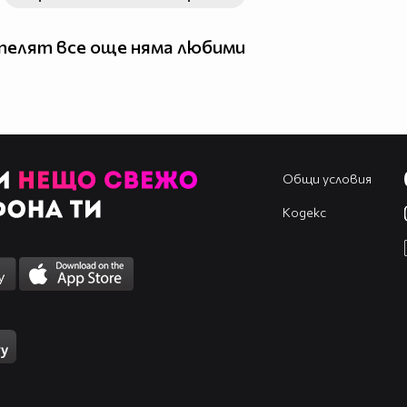
елят все още няма любими
Общи условия
Кодекс