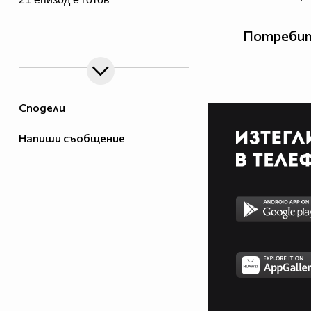
Потребит
Сподели
Напиши съобщение